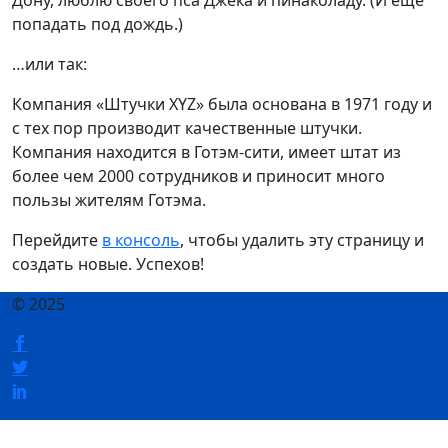
Дону, люблю своего пса Джека и пинаколаду. (И ещё
попадать под дождь.)
…или так:
Компания «Штучки XYZ» была основана в 1971 году и
с тех пор производит качественные штучки.
Компания находится в Готэм-сити, имеет штат из
более чем 2000 сотрудников и приносит много
пользы жителям Готэма.
Перейдите
в консоль
, чтобы удалить эту страницу и
создать новые. Успехов!
© 2025