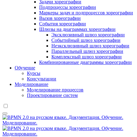
Задачи хореографии
Подпроцессы хореографии
Маркеры задач и подпроцессов хореографии
Вызов хореографии
События хореографии
Шлюзы на диаграммах хореографии
Эксклюзивный шлюз хореографии
Событийный шлюз хореографии
Неэксклюзивный шлюз хореографии
Параллельный шлюз хореографии
Комплексный шлюз хореографии
Комбинированные диаграммы хореографии
Обучение
Курсы
Консультации
Моделирование
Моделирование процессов
Проектирование систем