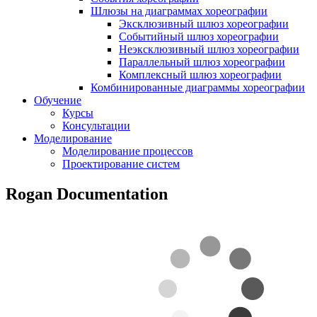
Шлюзы на диаграммах хореографии
Эксклюзивный шлюз хореографии
Событийный шлюз хореографии
Неэксклюзивный шлюз хореографии
Параллельный шлюз хореографии
Комплексный шлюз хореографии
Комбинированные диаграммы хореографии
Обучение
Курсы
Консультации
Моделирование
Моделирование процессов
Проектирование систем
Rogan Documentation