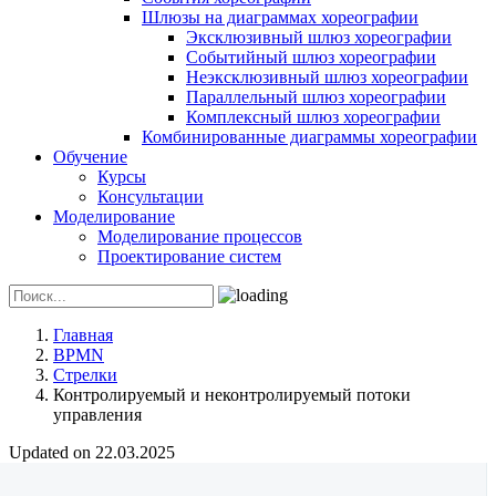
Шлюзы на диаграммах хореографии
Эксклюзивный шлюз хореографии
Событийный шлюз хореографии
Неэксклюзивный шлюз хореографии
Параллельный шлюз хореографии
Комплексный шлюз хореографии
Комбинированные диаграммы хореографии
Обучение
Курсы
Консультации
Моделирование
Моделирование процессов
Проектирование систем
Главная
BPMN
Стрелки
Контролируемый и неконтролируемый потоки
управления
Updated on 22.03.2025