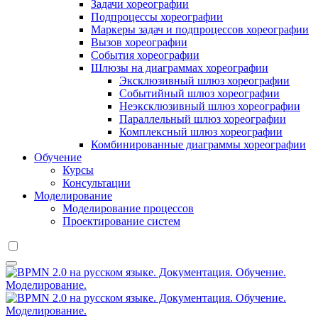
Задачи хореографии
Подпроцессы хореографии
Маркеры задач и подпроцессов хореографии
Вызов хореографии
События хореографии
Шлюзы на диаграммах хореографии
Эксклюзивный шлюз хореографии
Событийный шлюз хореографии
Неэксклюзивный шлюз хореографии
Параллельный шлюз хореографии
Комплексный шлюз хореографии
Комбинированные диаграммы хореографии
Обучение
Курсы
Консультации
Моделирование
Моделирование процессов
Проектирование систем