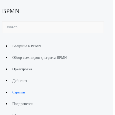
BPMN
Введение в BPMN
Обзор всех видов диаграмм BPMN
Оркестровка
Действия
Стрелки
Подпроцессы