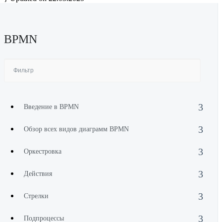
BPMN
Введение в BPMN
Обзор всех видов диаграмм BPMN
Оркестровка
Действия
Стрелки
Подпроцессы