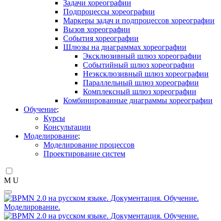
Задачи хореографии
Подпроцессы хореографии
Маркеры задач и подпроцессов хореографии
Вызов хореографии
События хореографии
Шлюзы на диаграммах хореографии
Эксклюзивный шлюз хореографии
Событийный шлюз хореографии
Неэксклюзивный шлюз хореографии
Параллельный шлюз хореографии
Комплексный шлюз хореографии
Комбинированные диаграммы хореографии
Обучение
Курсы
Консультации
Моделирование
Моделирование процессов
Проектирование систем