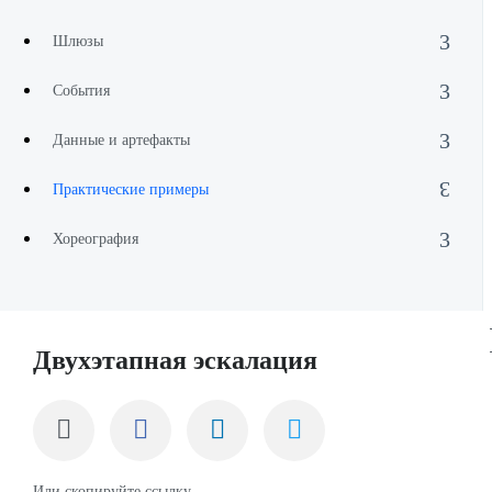
Шлюзы
События
Данные и артефакты
Практические примеры
Хореография
Двухэтапная эскалация
Или скопируйте ссылку