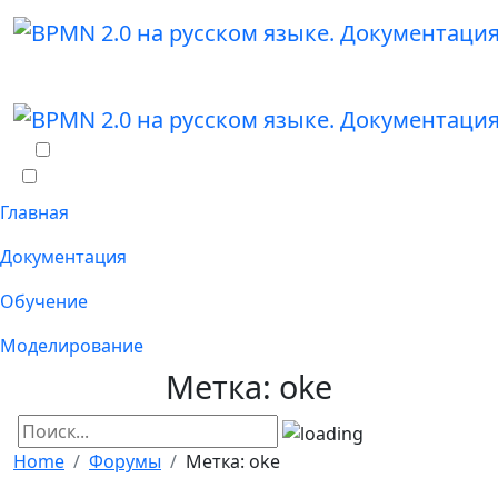
Главная
Документация
Обучение
Моделирование
Метка: oke
Home
Форумы
Метка: oke