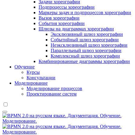
Задачи хореографии
Подпроцессы хореографии
Маркеры задач и подпроцессов хореографии
Вызов хореографии
События хореографии
Шлюзы на диаграммах хореографии
Эксклюзивный шлюз хореографии
Событийный шлюз хореографии
Неэксклюзивный шлюз хореографии
Параллельный шлюз хореографии
Комплексный шлюз хореографии
Комбинированные диаграммы хореографии
Обучение
Курсы
Консультации
Моделирование
Моделирование процессов
Проектирование систем