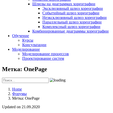
Шлюзы на диаграммах хореографии
Эксклюзивный шлюз хореографии
Событийный шлюз хореографии
Неэксклюзивный шлюз хореографии
Параллельный шлюз хореографии
Комплексный шлюз хореографии
Комбинированные диаграммы хореографии
Обучение
Курсы
Консультации
Моделирование
Моделирование процессов
Проектирование систем
Метка: OnePage
Home
Форумы
Метка: OnePage
Updated on 21.09.2020