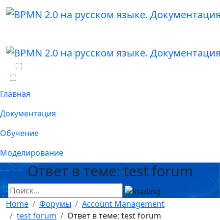
Главная
Документация
Обучение
Моделирование
Ответ в теме: test forum
Home
Форумы
Account Management
test forum
Ответ в теме: test forum