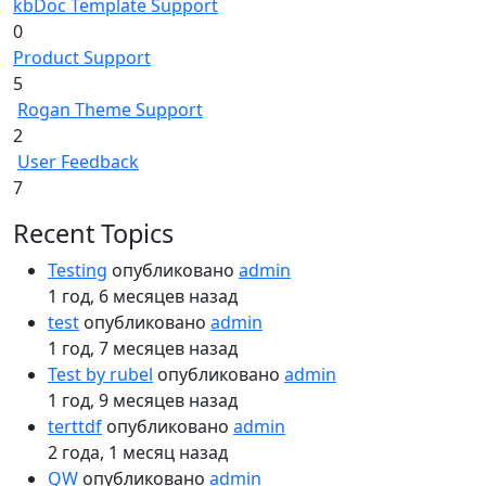
kbDoc Template Support
0
Product Support
5
Rogan Theme Support
2
User Feedback
7
Recent Topics
Testing
опубликовано
admin
1 год, 6 месяцев назад
test
опубликовано
admin
1 год, 7 месяцев назад
Test by rubel
опубликовано
admin
1 год, 9 месяцев назад
terttdf
опубликовано
admin
2 года, 1 месяц назад
QW
опубликовано
admin