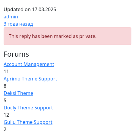
Updated on 17.03.2025
admin
Хранитель
3 года назад
This reply has been marked as private.
Forums
Account Management
11
Aprimo Theme Support
8
Deksi Theme
5
Docly Theme Support
12
Gullu Theme Support
2