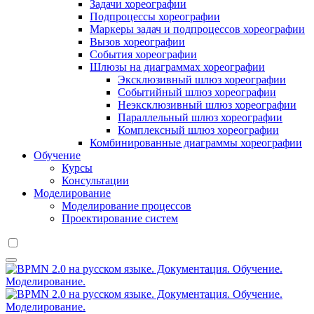
Задачи хореографии
Подпроцессы хореографии
Маркеры задач и подпроцессов хореографии
Вызов хореографии
События хореографии
Шлюзы на диаграммах хореографии
Эксклюзивный шлюз хореографии
Событийный шлюз хореографии
Неэксклюзивный шлюз хореографии
Параллельный шлюз хореографии
Комплексный шлюз хореографии
Комбинированные диаграммы хореографии
Обучение
Курсы
Консультации
Моделирование
Моделирование процессов
Проектирование систем