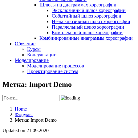
Шлюзы на диаграммах хореографии
Эксклюзивный шлюз хореографии
Событийный шлюз хореографии
Неэксклюзивный шлюз хореографии
Параллельный шлюз хореографии
Комплексный шлюз хореографии
Комбинированные диаграммы хореографии
Обучение
Курсы
Консультации
Моделирование
Моделирование процессов
Проектирование систем
Метка: Import Demo
Home
Форумы
Метка: Import Demo
Updated on 21.09.2020