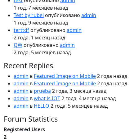
test
опубликовано
admin
1 год, 7 месяцев назад
Test by rubel
опубликовано
admin
1 год, 9 месяцев назад
terttdf
опубликовано
admin
2 года, 1 месяц назад
QW
опубликовано
admin
2 года, 5 месяцев назад
Recent Replies
admin
в
Featured Image on Mobile
2 года назад
admin
в
Featured Image on Mobile
2 года назад
admin
в
prueba
2 года, 3 месяца назад
admin
в
what is IOT
2 года, 4 месяца назад
admin
в
HELLO
2 года, 5 месяцев назад
Forum Statistics
Registered Users
2