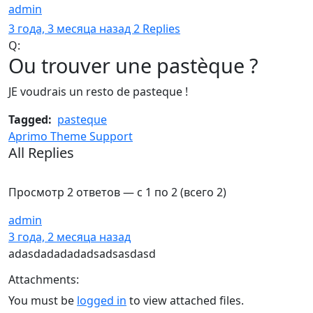
admin
Хранитель
3 года, 3 месяца назад
2 Replies
Q:
Ou trouver une pastèque ?
JE voudrais un resto de pasteque !
Tagged:
pasteque
Aprimo Theme Support
All Replies
Просмотр 2 ответов — с 1 по 2 (всего 2)
admin
Хранитель
3 года, 2 месяца назад
adasdadadadadsadsasdasd
Attachments:
You must be
logged in
to view attached files.