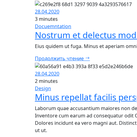
28.04.2020
3 minutes
Docuemntation
Nostrum et delectus mod
Eius quidem ut fuga. Minus et aperiam omn
Продолжить чтение
28.04.2020
2 minutes
Design
Minus repellat facilis pe
Laborum quae accusantium maiores non dese
Inventore cum earum ad consequatur odit Q
Dolores incidunt ea vero magni aut. Distin
ut ut.