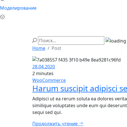
Моделирование
Home
Post
28.04.2020
2 minutes
WooCommerce
Harum suscipit adipisci s
Adipisci ut ea rerum soluta ea dolores veri
similique voluptates unde eum qui deserunt
sequi sed qui.
Продолжить чтение