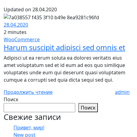
Updated on 28.04.2020
28.04.2020
2 minutes
WooCommerce
Harum suscipit adipisci sed omnis et
Adipisci ut ea rerum soluta ea dolores veritatis eius
amet voluptatum sed et id eum ad eos quo similique
voluptates unde eum qui deserunt quasi voluptatem
cumque a corrupti sed quia dicta sequi sed qui.
Продолжить чтение
admin
Поиск
Поиск
Свежие записи
Привет, мир!
New post