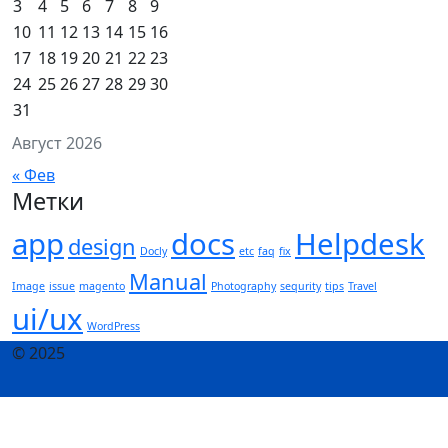
3
4
5
6
7
8
9
10
11
12
13
14
15
16
17
18
19
20
21
22
23
24
25
26
27
28
29
30
31
Август 2026
« Фев
Метки
app
docs
Helpdesk
design
Docly
etc
faq
fix
Manual
Image
issue
magento
Photography
sequrity
tips
Travel
ui/ux
WordPress
© 2025